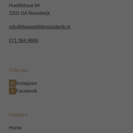
Hoofdstraat 84
2202 GA Noordwijk
info@thegoodlifenoordwijk.nl
071 364 9669
Volg ons
Instagram
Facebook
Pagina's
Home