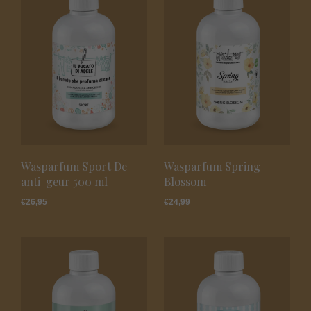
Wasparfum Sport De
Wasparfum Spring
anti-geur 500 ml
Blossom
€
26,95
€
24,99