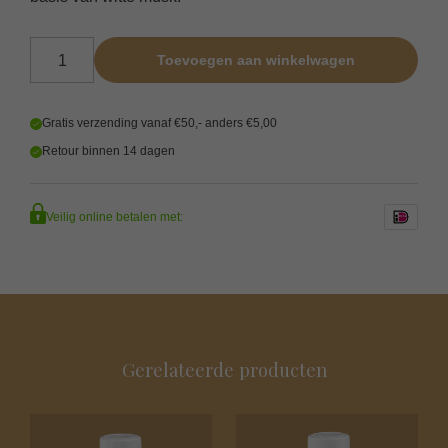
Wasparfum Blauwe Diamant 500 ml aantal
Toevoegen aan winkelwagen
Gratis verzending vanaf €50,- anders €5,00
Retour binnen 14 dagen
Veilig online betalen met:
Gerelateerde producten