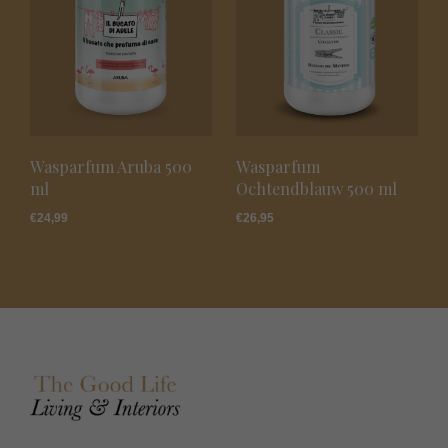
Wasparfum Aruba 500
Wasparfum
ml
Ochtendblauw 500 ml
€
24,99
€
26,95