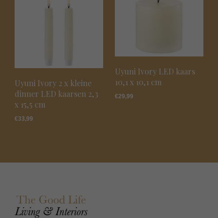
Uyuni Ivory LED kaars
10,1 x 10,1 cm
Uyuni Ivory 2 x kleine
dinner LED kaarsen 2,3
€
29,99
x 15,5 cm
€
33,99