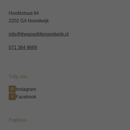
Hoofdstraat 84
2202 GA Noordwijk
info@thegoodlifenoordwijk.nl
071 364 9669
Volg ons
Instagram
Facebook
Pagina's