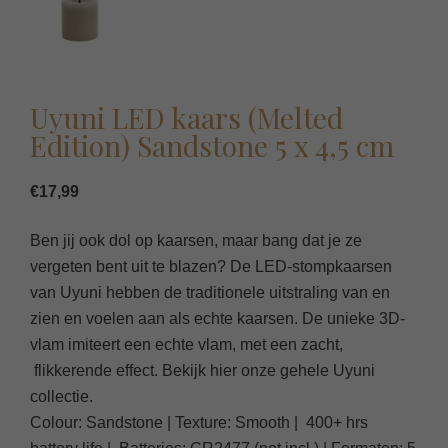
Uyuni LED kaars (Melted
Edition) Sandstone 5 x 4,5 cm
€
17,99
Ben jij ook dol op kaarsen, maar bang dat je ze
vergeten bent uit te blazen? De LED-stompkaarsen
van Uyuni hebben de traditionele uitstraling van en
zien en voelen aan als echte kaarsen. De unieke 3D-
vlam imiteert een echte vlam, met een zacht,
flikkerende effect. Bekijk hier onze gehele Uyuni
collectie.
Colour: Sandstone | Texture: Smooth | 400+ hrs
battery life | Batteries: CR2477 (not incl.) | Formaten: 5