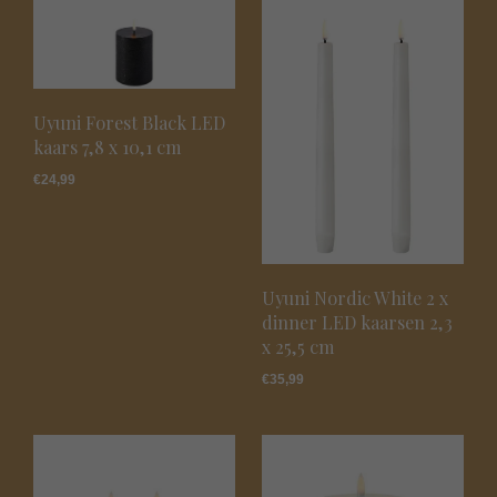
Uyuni Forest Black LED
kaars 7,8 x 10,1 cm
€
24,99
Uyuni Nordic White 2 x
dinner LED kaarsen 2,3
x 25,5 cm
€
35,99