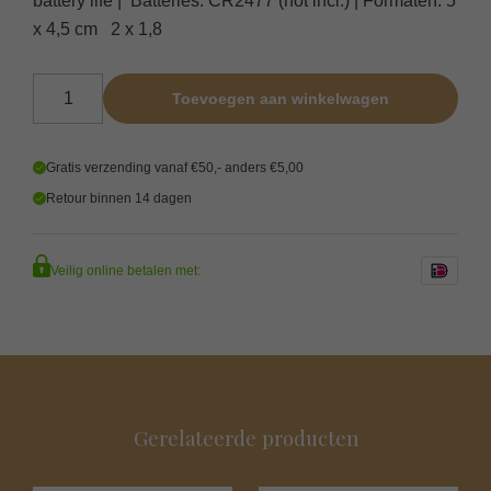
x 4,5 cm 2 x 1,8
Uyuni LED kaars (Melted Edition) Sandstone 5 x 4,5 cm aa
Toevoegen aan winkelwagen
Gratis verzending vanaf €50,- anders €5,00
Retour binnen 14 dagen
Veilig online betalen met:
Gerelateerde producten