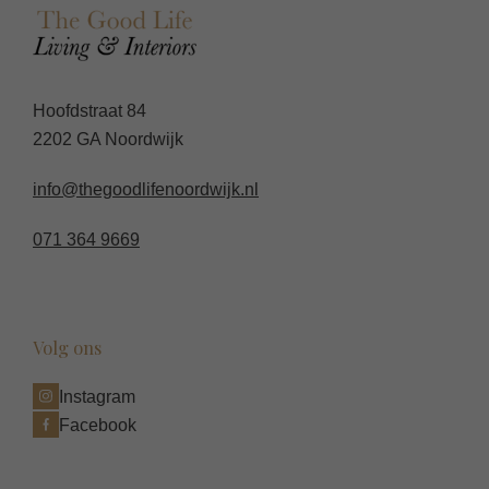
Hoofdstraat 84
2202 GA Noordwijk
info@thegoodlifenoordwijk.nl
071 364 9669
Volg ons
Instagram
Facebook