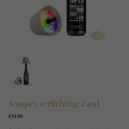
Sompex verlichting Zand
€
79,99